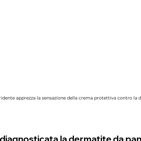
ridente apprezza la sensazione della crema protettiva contro la 
diagnosticata la dermatite da pa