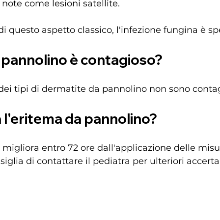
, note come lesioni satellite.
i questo aspetto classico, l'infezione fungina è s
 pannolino è contagioso?
ei tipi di dermatite da pannolino non sono contag
 l'eritema da pannolino?
n migliora entro 72 ore dall'applicazione delle misu
siglia di contattare il pediatra per ulteriori accert