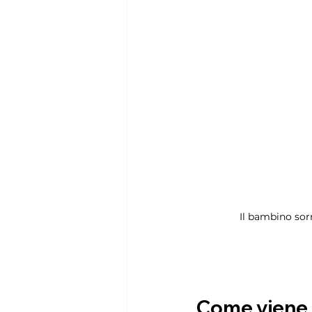
Il bambino sor
Come viene 