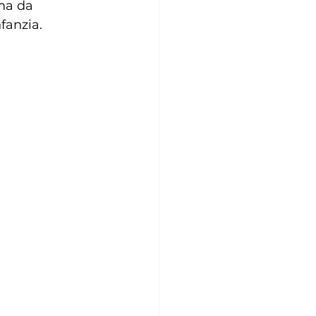
ema da 
fanzia.