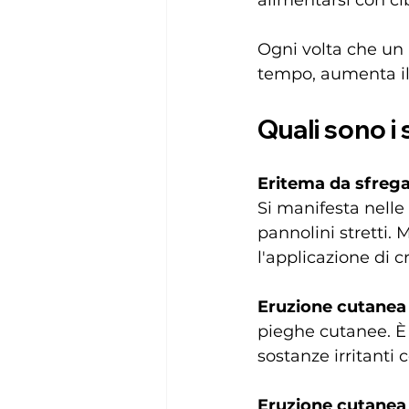
Ogni volta che un 
tempo, aumenta il 
Quali sono i
Eritema da sfreg
Si manifesta nelle
pannolini stretti.
l'applicazione di c
Eruzione cutanea i
pieghe cutanee. È 
sostanze irritanti
Eruzione cutanea 