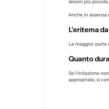
lesioni più piccole
Anche in assenza d
L'eritema da
La maggior parte d
Quanto dura
Se l'irritazione no
appropriate, si con