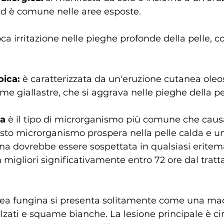
ed è comune nelle aree esposte.
ca irritazione nelle pieghe profonde della pelle, c
oica:
 è caratterizzata da un'eruzione cutanea oleo
 giallastre, che si aggrava nelle pieghe della pe
na
 è il tipo di microrganismo più comune che causa
sto microrganismo prospera nella pelle calda e u
na dovrebbe essere sospettata in qualsiasi eritem
migliori significativamente entro 72 ore dal trat
ea fungina si presenta solitamente come una mac
alzati e squame bianche. La lesione principale è c