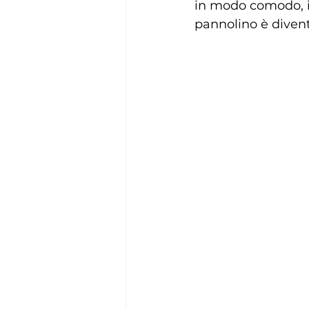
in modo comodo, igi
pannolino è divent